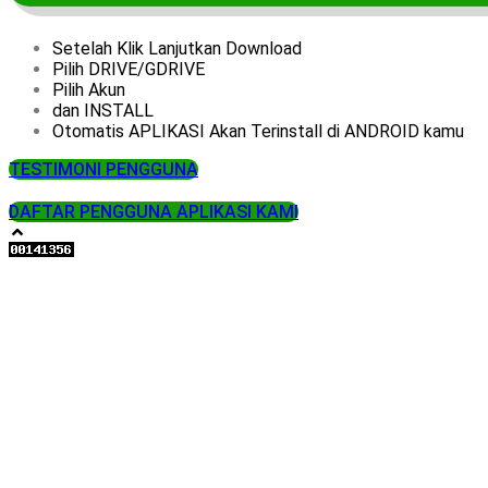
Setelah Klik Lanjutkan Download
Pilih DRIVE/GDRIVE
Pilih Akun
dan INSTALL
Otomatis APLIKASI Akan Terinstall di ANDROID kamu
TESTIMONI PENGGUNA
DAFTAR PENGGUNA APLIKASI KAMI