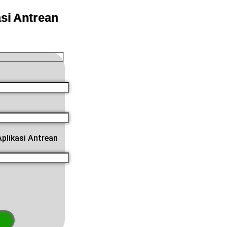
si Antrean
plikasi Antrean