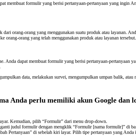
t membuat formulir yang berisi pertanyaan-pertanyaan yang ingin And
dari orang-orang yang menggunakan suatu produk atau layanan. Anda
t ke orang-orang yang telah menggunakan produk atau layanan tersebut.
e. Anda dapat membuat formulir yang berisi pertanyaan-pertanyaan ya
.
umpulkan data, melakukan survei, mengumpulkan umpan balik, atau me
 Anda perlu memiliki akun Google dan log
layar. Kemudian, pilih “Formulir” dari menu drop-down.
nti judul formulir dengan mengklik “Formulir [nama formulir]” di bag
h Pertanyaan” di sebelah kiri layar. Pilih tipe pertanyaan yang Anda