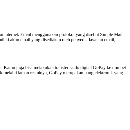
ui internet. Email menggunakan protokol yang disebut Simple Mail
liki akun email yang disediakan oleh penyedia layanan email,
 Kamu juga bisa melakukan transfer saldo digital GoPay ke dompet
ek melalui laman resminya, GoPay merupakan uang elektronik yang