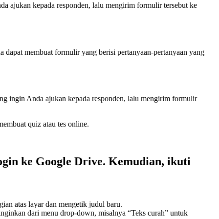
a ajukan kepada responden, lalu mengirim formulir tersebut ke
 dapat membuat formulir yang berisi pertanyaan-pertanyaan yang
ng ingin Anda ajukan kepada responden, lalu mengirim formulir
mbuat quiz atau tes online.
in ke Google Drive. Kemudian, ikuti
ian atas layar dan mengetik judul baru.
 inginkan dari menu drop-down, misalnya “Teks curah” untuk