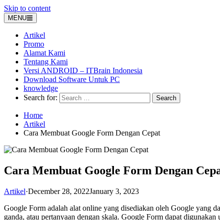
Skip to content
MENU
Artikel
Promo
Alamat Kami
Tentang Kami
Versi ANDROID – ITBrain Indonesia
Download Software Untuk PC
knowledge
Search for:
Home
Artikel
Cara Membuat Google Form Dengan Cepat
Cara Membuat Google Form Dengan Cepa
Artikel
·
December 28, 2022
January 3, 2023
Google Form adalah alat online yang disediakan oleh Google yang dap
ganda, atau pertanyaan dengan skala. Google Form dapat digunakan 