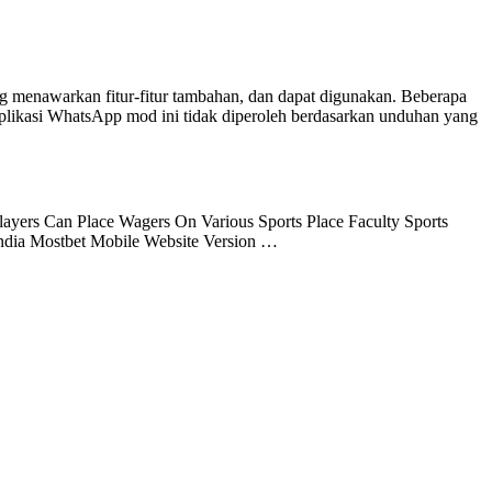
menawarkan fitur-fitur tambahan, dan dapat digunakan. Beberapa
Aplikasi WhatsApp mod ini tidak diperoleh berdasarkan unduhan yang
yers Can Place Wagers On Various Sports Place Faculty Sports
India Mostbet Mobile Website Version …