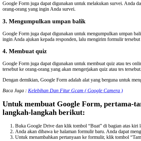
Google Form juga dapat digunakan untuk melakukan survei. Anda dapa
orang-orang yang ingin Anda survei.
3. Mengumpulkan umpan balik
Google Form juga dapat digunakan untuk mengumpulkan umpan balik 
ingin Anda ajukan kepada responden, lalu mengirim formulir tersebu
4. Membuat quiz
Google Form juga dapat digunakan untuk membuat quiz atau tes onlin
tersebut ke orang-orang yang akan mengerjakan quiz atau tes tersebut
Dengan demikian, Google Form adalah alat yang berguna untuk meng
Baca Juga :
Kelebihan Dan Fitur Gcam ( Google Camera )
Untuk membuat Google Form, pertama-tama
langkah-langkah berikut:
Buka Google Drive dan klik tombol “Buat” di bagian atas kiri 
Anda akan dibawa ke halaman formulir baru. Anda dapat mengga
Untuk menambahkan pertanyaan ke formulir, klik tombol “Tamba