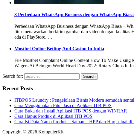
8 Perbedaan WhatsApp Business dengan WhatsApp Biasa
Perbedaan WhatsApp Business dengan WhatsApp Biasa – WhatsA
fitur menawarkan berkirim gambar dan video dengan kualitas H
ada di PlayStore, …
Mostbet Online Betting And Casino In India
File Mostbet Complaint Online Content How To Make Using Mo
Wagers At Betmgm World Heart Day 2022: Rotary Clubs In Indi
Search for:
Recent Posts
ITBPOS Laundry : Pengelolaan Bisnis Modern semudah sentu
Cara Menggunakan Fitur Jasa di Aplikasi ITB POS
Cara Buka dan Install Aplikasi ITB POS dengan WINRAR
Cara Hapus Produk di Aplikasi ITB POS
Cara Isi Data Nama Produk – Satuan – HPP dan Harga Jual di
Copyright © 2026 KomputerKit