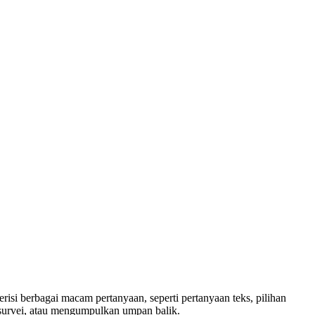
isi berbagai macam pertanyaan, seperti pertanyaan teks, pilihan
survei, atau mengumpulkan umpan balik.