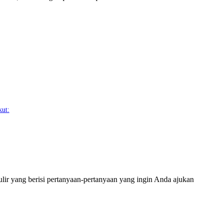
kut:
r yang berisi pertanyaan-pertanyaan yang ingin Anda ajukan