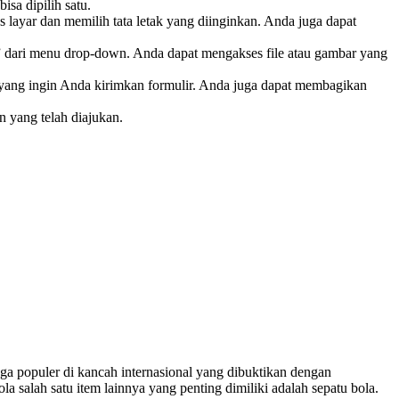
sa dipilih satu.
layar dan memilih tata letak yang diinginkan. Anda juga dapat
ar” dari menu drop-down. Anda dapat mengakses file atau gambar yang
g yang ingin Anda kirimkan formulir. Anda juga dapat membagikan
an yang telah diajukan.
uga populer di kancah internasional yang dibuktikan dengan
a salah satu item lainnya yang penting dimiliki adalah sepatu bola.