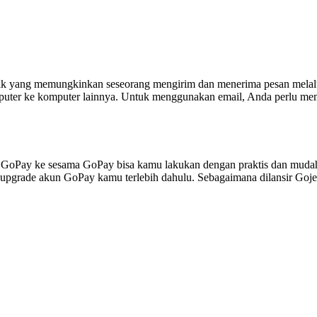
ronik yang memungkinkan seseorang mengirim dan menerima pesan melal
puter ke komputer lainnya. Untuk menggunakan email, Anda perlu memi
 GoPay ke sesama GoPay bisa kamu lakukan dengan praktis dan mudah.
-upgrade akun GoPay kamu terlebih dahulu. Sebagaimana dilansir Goj