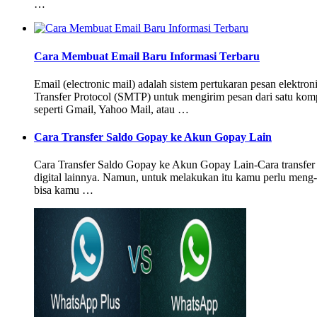
…
Cara Membuat Email Baru Informasi Terbaru
Email (electronic mail) adalah sistem pertukaran pesan elekt
Transfer Protocol (SMTP) untuk mengirim pesan dari satu kom
seperti Gmail, Yahoo Mail, atau …
Cara Transfer Saldo Gopay ke Akun Gopay Lain
Cara Transfer Saldo Gopay ke Akun Gopay Lain-Cara transfer
digital lainnya. Namun, untuk melakukan itu kamu perlu meng
bisa kamu …