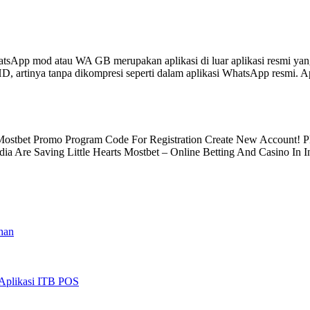
pp mod atau WA GB merupakan aplikasi di luar aplikasi resmi yang 
D, artinya tanpa dikompresi seperti dalam aplikasi WhatsApp resmi. 
stbet Promo Program Code For Registration Create New Account! Pla
a Are Saving Little Hearts Mostbet – Online Betting And Casino In 
han
 Aplikasi ITB POS