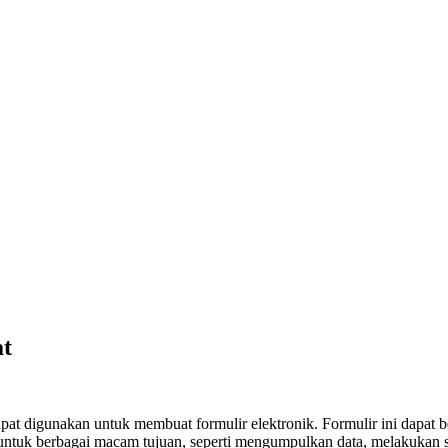
t
at digunakan untuk membuat formulir elektronik. Formulir ini dapat ber
untuk berbagai macam tujuan, seperti mengumpulkan data, melakukan 