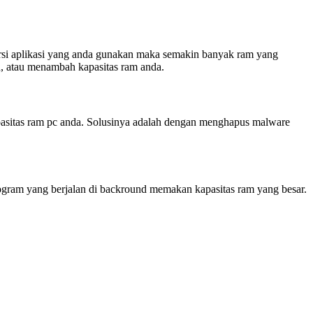
rsi aplikasi yang anda gunakan maka semakin banyak ram yang
n, atau menambah kapasitas ram anda.
pasitas ram pc anda. Solusinya adalah dengan menghapus malware
gram yang berjalan di backround memakan kapasitas ram yang besar.