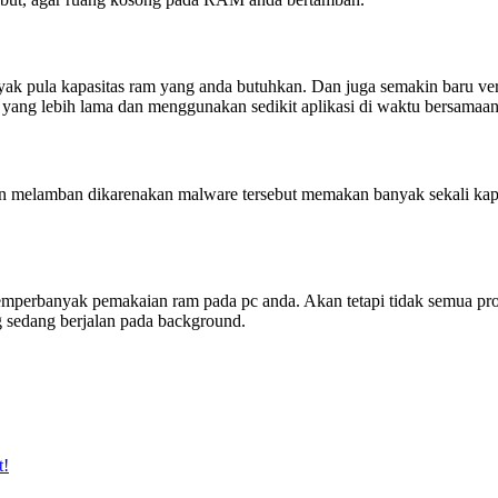
ak pula kapasitas ram yang anda butuhkan. Dan juga semakin baru ve
i yang lebih lama dan menggunakan sedikit aplikasi di waktu bersamaa
kan melamban dikarenakan malware tersebut memakan banyak sekali ka
perbanyak pemakaian ram pada pc anda. Akan tetapi tidak semua pro
g sedang berjalan pada background.