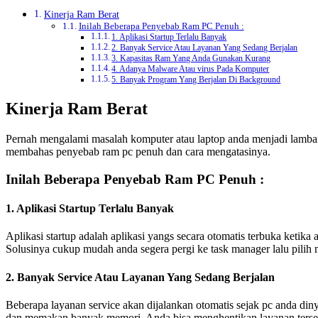
Kinerja Ram Berat
Inilah Beberapa Penyebab Ram PC Penuh :
1. Aplikasi Startup Terlalu Banyak
2. Banyak Service Atau Layanan Yang Sedang Berjalan
3. Kapasitas Ram Yang Anda Gunakan Kurang
4. Adanya Malware Atau virus Pada Komputer
5. Banyak Program Yang Berjalan Di Background
Kinerja Ram Berat
Pernah mengalami masalah komputer atau laptop anda menjadi lamban a
membahas penyebab ram pc penuh dan cara mengatasinya.
Inilah Beberapa Penyebab Ram PC Penuh :
1. Aplikasi Startup Terlalu Banyak
Aplikasi startup adalah aplikasi yangs secara otomatis terbuka ket
Solusinya cukup mudah anda segera pergi ke task manager lalu pilih m
2. Banyak Service Atau Layanan Yang Sedang Berjalan
Beberapa layanan service akan dijalankan otomatis sejak pc anda di
dan memakan banyak memori. Anda bisa menghentikan layanan terse