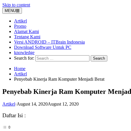
Skip to content
MENU
Artikel
Promo
Alamat Kami
Tentang Kami
Versi ANDROID – ITBrain Indonesia
Download Software Untuk PC
knowledge
Search for:
Home
Artikel
Penyebab Kinerja Ram Komputer Menjadi Berat
Penyebab Kinerja Ram Komputer Menjad
Artikel
·
August 14, 2020
August 12, 2020
Daftar Isi :