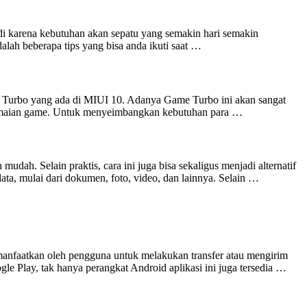
adi karena kebutuhan akan sepatu yang semakin hari semakin
lah beberapa tips yang bisa anda ikuti saat …
 Turbo yang ada di MIUI 10. Adanya Game Turbo ini akan sangat
bermaian game. Untuk menyeimbangkan kebutuhan para …
ah. Selain praktis, cara ini juga bisa sekaligus menjadi alternatif
a, mulai dari dokumen, foto, video, dan lainnya. Selain …
 dimanfaatkan oleh pengguna untuk melakukan transfer atau mengirim
ogle Play, tak hanya perangkat Android aplikasi ini juga tersedia …