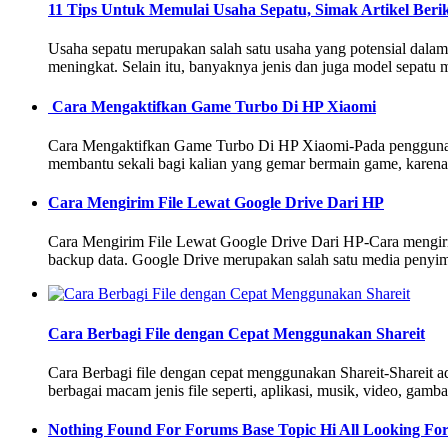
11 Tips Untuk Memulai Usaha Sepatu, Simak Artikel Beri
Usaha sepatu merupakan salah satu usaha yang potensial dalam 
meningkat. Selain itu, banyaknya jenis dan juga model sepatu
Cara Mengaktifkan Game Turbo Di HP Xiaomi
Cara Mengaktifkan Game Turbo Di HP Xiaomi-Pada pengguna xi
membantu sekali bagi kalian yang gemar bermain game, kare
Cara Mengirim File Lewat Google Drive Dari HP
Cara Mengirim File Lewat Google Drive Dari HP-Cara mengirimka
backup data. Google Drive merupakan salah satu media penyim
Cara Berbagi File dengan Cepat Menggunakan Shareit
Cara Berbagi file dengan cepat menggunakan Shareit-Shareit ada
berbagai macam jenis file seperti, aplikasi, musik, video, gamb
Nothing Found For Forums Base Topic Hi All Looking Fo