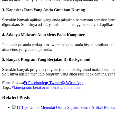
3. Kapasitas Ram Yang Anda Gunakan Kurang
Semakin banyak aplikasi yang anda jalankan bersamaan semakin bany
digunakan. Solusinya ada 2, yakni antara menggunakan versi aplikas
4. Adanya Malware Atau virus Pada Komputer
Jika pada pc anda terdapat malware maka pc anda bisa dipastikan a
atau virus yang ada di pc anda.
5. Banyak Program Yang Berjalan Di Background
Semakin banyak program yang berjalan di background maka akan mem
Solusinya adalah menutup program yang anda rasa tidak penting yan
Share this
Facebook
Twitter
WhatsApp
Tags:
#kinerja ram berat
#ram berat
#ram lamban
Related Posts