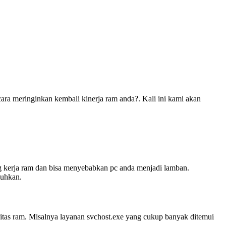
ara meringinkan kembali kinerja ram anda?. Kali ini kami akan
ang kerja ram dan bisa menyebabkan pc anda menjadi lamban.
tuhkan.
itas ram. Misalnya layanan svchost.exe yang cukup banyak ditemui