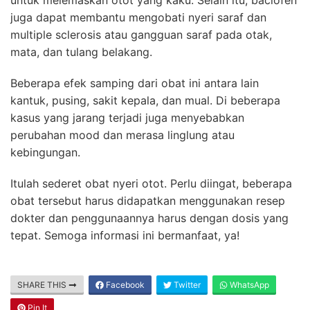
untuk melemaskan otot yang kaku. Selain itu, baclofen
juga dapat membantu mengobati nyeri saraf dan
multiple sclerosis atau gangguan saraf pada otak,
mata, dan tulang belakang.
Beberapa efek samping dari obat ini antara lain
kantuk, pusing, sakit kepala, dan mual. Di beberapa
kasus yang jarang terjadi juga menyebabkan
perubahan mood dan merasa linglung atau
kebingungan.
Itulah sederet obat nyeri otot. Perlu diingat, beberapa
obat tersebut harus didapatkan menggunakan resep
dokter dan penggunaannya harus dengan dosis yang
tepat. Semoga informasi ini bermanfaat, ya!
SHARE THIS
Facebook
Twitter
WhatsApp
Pin It