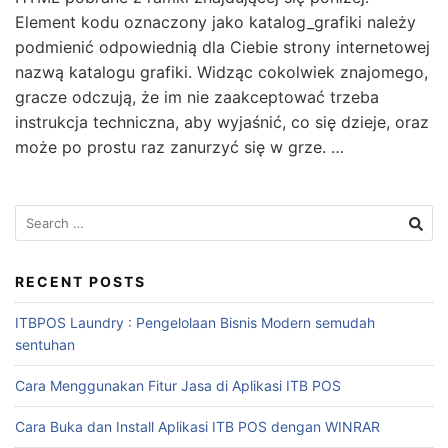
Element kodu oznaczony jako katalog_grafiki należy
podmienić odpowiednią dla Ciebie strony internetowej
nazwą katalogu grafiki. Widząc cokolwiek znajomego,
gracze odczują, że im nie zaakceptować trzeba
instrukcja techniczna, aby wyjaśnić, co się dzieje, oraz
może po prostu raz zanurzyć się w grze. …
RECENT POSTS
ITBPOS Laundry : Pengelolaan Bisnis Modern semudah
sentuhan
Cara Menggunakan Fitur Jasa di Aplikasi ITB POS
Cara Buka dan Install Aplikasi ITB POS dengan WINRAR