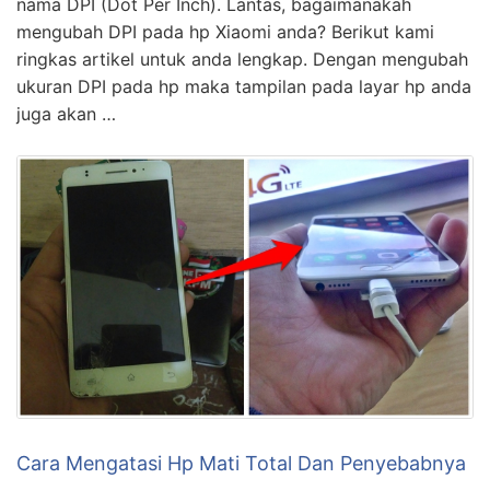
nama DPI (Dot Per Inch). Lantas, bagaimanakah
mengubah DPI pada hp Xiaomi anda? Berikut kami
ringkas artikel untuk anda lengkap. Dengan mengubah
ukuran DPI pada hp maka tampilan pada layar hp anda
juga akan …
Cara Mengatasi Hp Mati Total Dan Penyebabnya