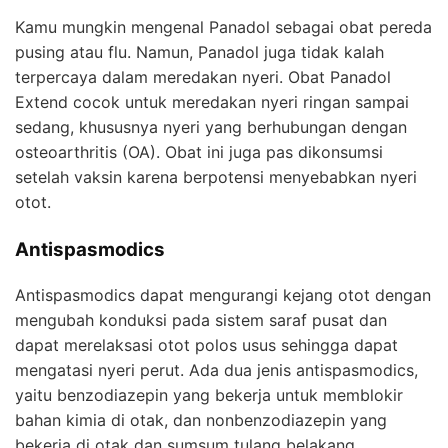
Kamu mungkin mengenal Panadol sebagai obat pereda
pusing atau flu. Namun, Panadol juga tidak kalah
terpercaya dalam meredakan nyeri. Obat Panadol
Extend cocok untuk meredakan nyeri ringan sampai
sedang, khususnya nyeri yang berhubungan dengan
osteoarthritis (OA). Obat ini juga pas dikonsumsi
setelah vaksin karena berpotensi menyebabkan nyeri
otot.
Antispasmodics
Antispasmodics dapat mengurangi kejang otot dengan
mengubah konduksi pada sistem saraf pusat dan
dapat merelaksasi otot polos usus sehingga dapat
mengatasi nyeri perut. Ada dua jenis antispasmodics,
yaitu benzodiazepin yang bekerja untuk memblokir
bahan kimia di otak, dan nonbenzodiazepin yang
bekerja di otak dan sumsum tulang belakang.