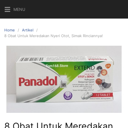
MENU
Home
Artikel
8 Obat Untuk Meredakan Nyeri Otot, Simak Rinciannya!
8 Obat Untuk Meredakan