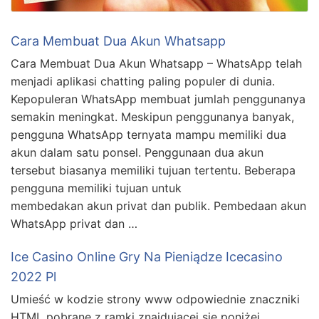
Cara Membuat Dua Akun Whatsapp
Cara Membuat Dua Akun Whatsapp – WhatsApp telah
menjadi aplikasi chatting paling populer di dunia.
Kepopuleran WhatsApp membuat jumlah penggunanya
semakin meningkat. Meskipun penggunanya banyak,
pengguna WhatsApp ternyata mampu memiliki dua
akun dalam satu ponsel. Penggunaan dua akun
tersebut biasanya memiliki tujuan tertentu. Beberapa
pengguna memiliki tujuan untuk
membedakan akun privat dan publik. Pembedaan akun
WhatsApp privat dan …
Ice Casino Online Gry Na Pieniądze Icecasino
2022 Pl
Umieść w kodzie strony www odpowiednie znaczniki
HTML pobrane z ramki znajdującej się poniżej.