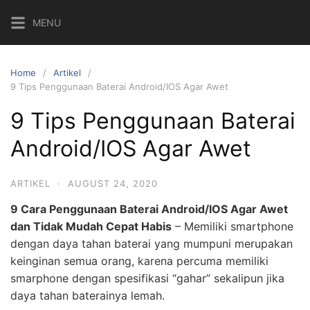
MENU
Home
Artikel
9 Tips Penggunaan Baterai Android/IOS Agar Awet
9 Tips Penggunaan Baterai
Android/IOS Agar Awet
ARTIKEL
·
AUGUST 24, 2020
9 Cara Penggunaan Baterai Android/IOS Agar Awet
dan Tidak Mudah Cepat Habis
– Memiliki smartphone
dengan daya tahan baterai yang mumpuni merupakan
keinginan semua orang, karena percuma memiliki
smarphone dengan spesifikasi “gahar” sekalipun jika
daya tahan baterainya lemah.