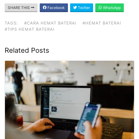
SHARE THIS
Facebook
Twitter
WhatsApp
TAGS:
#CARA HEMAT BATERAI
#HEMAT BATERAI
#TIPS HEMAT BATERAI
Related Posts