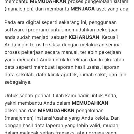
membantu
MEMUDAHKAN
proses pengelolaan sistem
(manajemen) dan membantu
MENJAGA
aset yang ada.
Pada era digital seperti sekarang ini, penggunaan
software (program) untuk memudahkan pekerjaan
anda sudah menjadi sebuah
KEHARUSAN
. Kecuali
Anda ingin terus tersiksa dengan melakukan semua
proses pekerjaan secara manual, terlebih pekerjaan
yang menuntut Anda untuk ketelitian dan keakuratan
data seperti membuat laporan hasil usaha, laporan
data sekolah, data klinik apotek, rumah sakit, dan lain
sebagainya.
Untuk sebab perihal itulah kami hadir untuk Anda,
yakni membantu Anda dalam
MEMUDAHKAN
pekerjaan dan
MEMUDAHKAN
pengelolaan
(manajemen) instansi/usaha yang Anda kelola. Dan
dengan hasil data laporan yang lebih valid, mudah
dalam melacak setiap transaksi atau proses yang