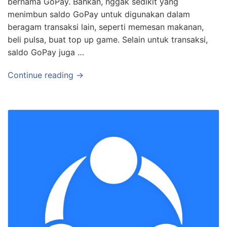
bernama GoPay. Bahkan, nggak sedikit yang
menimbun saldo GoPay untuk digunakan dalam
beragam transaksi lain, seperti memesan makanan,
beli pulsa, buat top up game. Selain untuk transaksi,
saldo GoPay juga …
Continue reading →