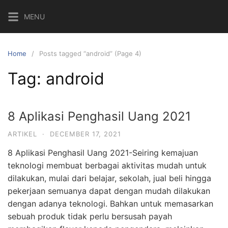
MENU
Home
Posts tagged “android” (Page 4)
Tag:
android
8 Aplikasi Penghasil Uang 2021
ARTIKEL
·
DECEMBER 17, 2021
8 Aplikasi Penghasil Uang 2021-Seiring kemajuan
teknologi membuat berbagai aktivitas mudah untuk
dilakukan, mulai dari belajar, sekolah, jual beli hingga
pekerjaan semuanya dapat dengan mudah dilakukan
dengan adanya teknologi. Bahkan untuk memasarkan
sebuah produk tidak perlu bersusah payah