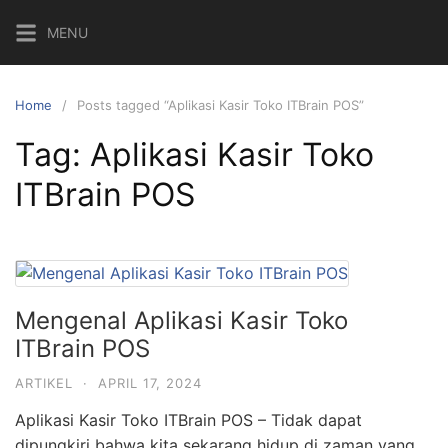
MENU
Home
Posts tagged “Aplikasi Kasir Toko ITBrain POS”
Tag:
Aplikasi Kasir Toko
ITBrain POS
Mengenal Aplikasi Kasir Toko
ITBrain POS
ARTIKEL
·
APRIL 17, 2024
Aplikasi Kasir Toko ITBrain POS – Tidak dapat
dipungkiri bahwa kita sekarang hidup di zaman yang