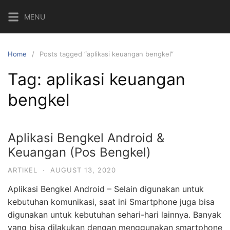
MENU
Home
Posts tagged “aplikasi keuangan bengkel”
Tag:
aplikasi keuangan
bengkel
Aplikasi Bengkel Android &
Keuangan (Pos Bengkel)
ARTIKEL
·
AUGUST 13, 2020
Aplikasi Bengkel Android – Selain digunakan untuk
kebutuhan komunikasi, saat ini Smartphone juga bisa
digunakan untuk kebutuhan sehari-hari lainnya. Banyak
yang bisa dilakukan dengan menggunakan smartphone