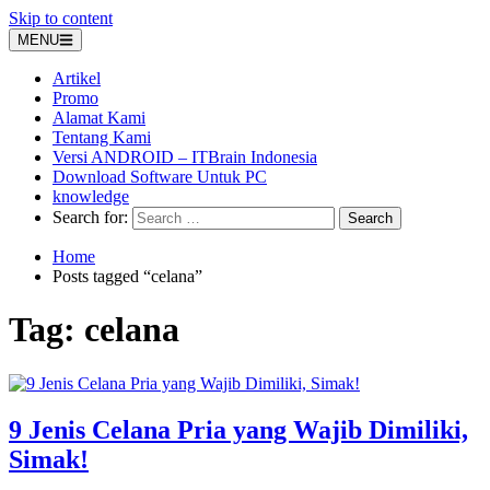
Skip to content
MENU
Artikel
Promo
Alamat Kami
Tentang Kami
Versi ANDROID – ITBrain Indonesia
Download Software Untuk PC
knowledge
Search for:
Home
Posts tagged “celana”
Tag:
celana
9 Jenis Celana Pria yang Wajib Dimiliki,
Simak!