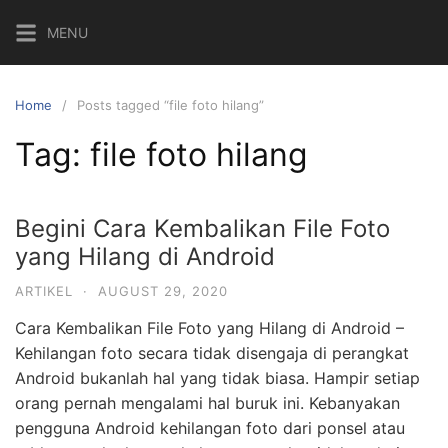
MENU
Home
Posts tagged “file foto hilang”
Tag:
file foto hilang
Begini Cara Kembalikan File Foto
yang Hilang di Android
ARTIKEL
·
AUGUST 29, 2020
Cara Kembalikan File Foto yang Hilang di Android –
Kehilangan foto secara tidak disengaja di perangkat
Android bukanlah hal yang tidak biasa. Hampir setiap
orang pernah mengalami hal buruk ini. Kebanyakan
pengguna Android kehilangan foto dari ponsel atau