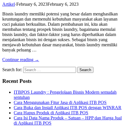
Artikel
·
February 6, 2023
February 6, 2023
Bisnis laundry memiliki potensi yang besar dalam menghasilkan
keuntungan dan memenuhi kebutuhan masyarakat akan layanan
cuci pakaian berkualitas. Dalam pembahasan ini, kita akan
membahas tentang prospek bisnis laundry, bagaimana memulai
bisnis laundry, dan faktor-faktor yang harus diperhatikan dalam
menjalankan bisnis ini dengan sukses. Sebagai bisnis yang
menjawab kebutuhan dasar masyarakat, bisnis laundry memiliki
banyak peluang …
Continue reading →
Search for:
Recent Posts
ITBPOS Laundry : Pengelolaan Bisnis Modern semudah
sentuhan
Cara Menggunakan Fitur Jasa di Aplikasi ITB POS
Cara Buka dan Install Aplikasi ITB POS dengan WINRAR
Cara Hapus Produk di Aplikasi ITB POS
Cara Isi Data Nama Produk – Satuan – HPP dan Harga Jual
di Aplikasi ITB POS