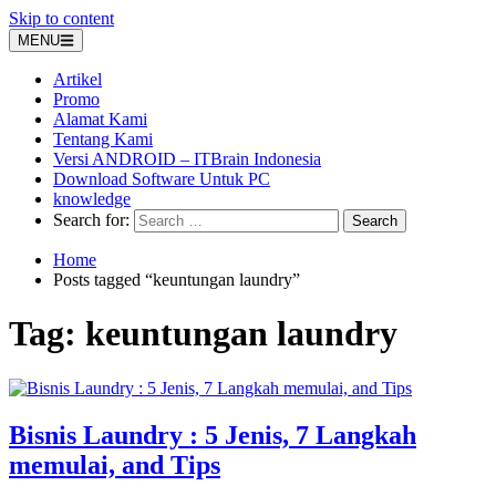
Skip to content
MENU
Artikel
Promo
Alamat Kami
Tentang Kami
Versi ANDROID – ITBrain Indonesia
Download Software Untuk PC
knowledge
Search for:
Home
Posts tagged “keuntungan laundry”
Tag:
keuntungan laundry
Bisnis Laundry : 5 Jenis, 7 Langkah
memulai, and Tips