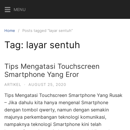
MENU
Home
Posts tagged “layar sentuh”
Tag:
layar sentuh
Tips Mengatasi Touchscreen
Smartphone Yang Eror
ARTIKEL
·
AUGUST 25, 2020
Tips Mengatasi Touchscreen Smartphone Yang Rusak
– Jika dahulu kita hanya mengenal Smartphone
dengan tombol qwerty, namun dengan semakin
majunya perkembangan teknologi komunikasi,
nampaknya teknologi Smartphone kini telah