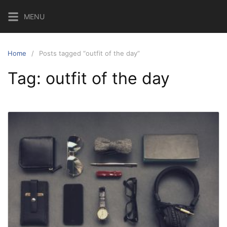
MENU
Home
Posts tagged “outfit of the day”
Tag:
outfit of the day