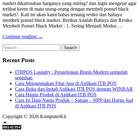
market dikarenakan harganya yang miring? dan ingin mengejar agar
terlihat keren di mata orang-orang dengan membeli ponsel black
market?. Kali ini akan kami bahas tentang resiko dan bahaya
membeli ponsel black market. Berikut Adalah Bahaya dan Resiko
Membeli Ponsel Black Market : 1. Sering Menjadi Modus …
Continue reading →
Search
for:
Recent Posts
ITBPOS Laundry : Pengelolaan Bisnis Modern semudah
sentuhan
Cara Menggunakan Fitur Jasa di Aplikasi ITB POS
Cara Buka dan Install Aplikasi ITB POS dengan WINRAR
Cara Hapus Produk di Aplikasi ITB POS
Cara Isi Data Nama Produk – Satuan – HPP dan Harga Jual
di Aplikasi ITB POS
Copyright © 2026 KomputerKit