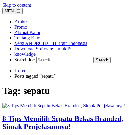
Skip to content
MENU
Artikel
Promo
Alamat Kami
Tentang Kami
Versi ANDROID – ITBrain Indonesia
Download Software Untuk PC
knowledge
Search for:
Home
Posts tagged “sepatu”
Tag:
sepatu
8 Tips Memilih Sepatu Bekas Branded,
Simak Penjelasannya!