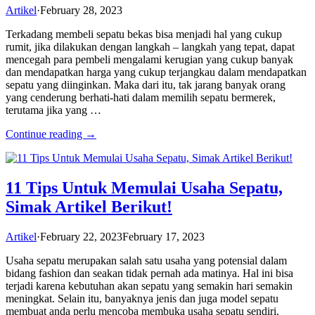
Artikel
·
February 28, 2023
Terkadang membeli sepatu bekas bisa menjadi hal yang cukup
rumit, jika dilakukan dengan langkah – langkah yang tepat, dapat
mencegah para pembeli mengalami kerugian yang cukup banyak
dan mendapatkan harga yang cukup terjangkau dalam mendapatkan
sepatu yang diinginkan. Maka dari itu, tak jarang banyak orang
yang cenderung berhati-hati dalam memilih sepatu bermerek,
terutama jika yang …
Continue reading →
11 Tips Untuk Memulai Usaha Sepatu,
Simak Artikel Berikut!
Artikel
·
February 22, 2023
February 17, 2023
Usaha sepatu merupakan salah satu usaha yang potensial dalam
bidang fashion dan seakan tidak pernah ada matinya. Hal ini bisa
terjadi karena kebutuhan akan sepatu yang semakin hari semakin
meningkat. Selain itu, banyaknya jenis dan juga model sepatu
membuat anda perlu mencoba membuka usaha sepatu sendiri.