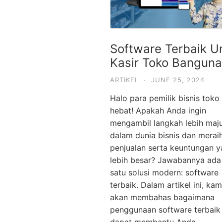
Software Terbaik U
Kasir Toko Bangun
ARTIKEL
·
JUNE 25, 2024
Halo para pemilik bisnis toko
hebat! Apakah Anda ingin
mengambil langkah lebih maj
dalam dunia bisnis dan merai
penjualan serta keuntungan 
lebih besar? Jawabannya ada
satu solusi modern: software
terbaik. Dalam artikel ini, kam
akan membahas bagaimana
penggunaan software terbaik
dapat membantu Anda