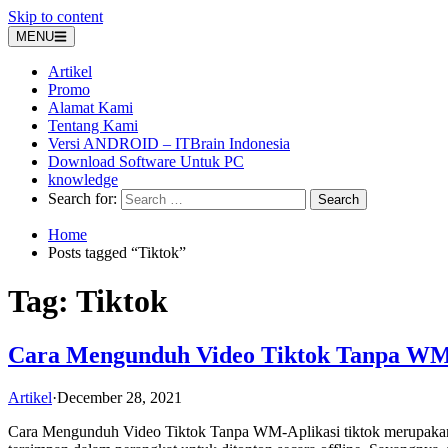
Skip to content
MENU
Artikel
Promo
Alamat Kami
Tentang Kami
Versi ANDROID – ITBrain Indonesia
Download Software Untuk PC
knowledge
Search for:
Home
Posts tagged “Tiktok”
Tag:
Tiktok
Cara Mengunduh Video Tiktok Tanpa W
Artikel
·
December 28, 2021
Cara Mengunduh Video Tiktok Tanpa WM-Aplikasi tiktok merupakan s