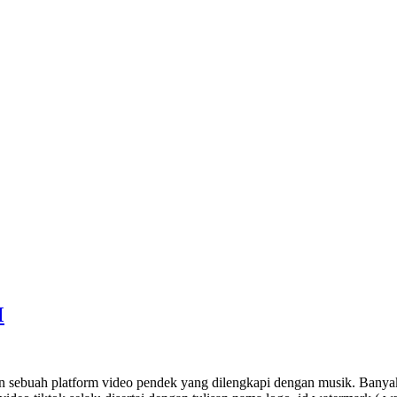
M
ebuah platform video pendek yang dilengkapi dengan musik. Banyak o