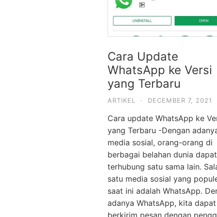
Cara Update
WhatsApp ke Versi
yang Terbaru
ARTIKEL
·
DECEMBER 7, 2021
Cara update WhatsApp ke Ver
yang Terbaru -Dengan adany
media sosial, orang-orang di
berbagai belahan dunia dapat
terhubung satu sama lain. Sal
satu media sosial yang popul
saat ini adalah WhatsApp. D
adanya WhatsApp, kita dapat
berkirim pesan dengan peng