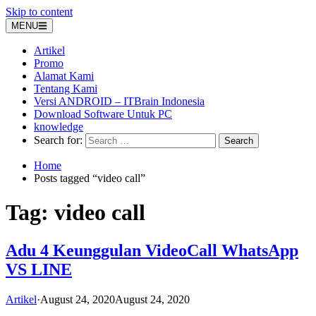
Skip to content
MENU
Artikel
Promo
Alamat Kami
Tentang Kami
Versi ANDROID – ITBrain Indonesia
Download Software Untuk PC
knowledge
Search for:
Home
Posts tagged “video call”
Tag:
video call
Adu 4 Keunggulan VideoCall WhatsApp
VS LINE
Artikel
·
August 24, 2020
August 24, 2020