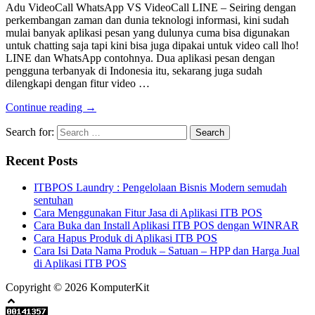
Adu VideoCall WhatsApp VS VideoCall LINE – Seiring dengan
perkembangan zaman dan dunia teknologi informasi, kini sudah
mulai banyak aplikasi pesan yang dulunya cuma bisa digunakan
untuk chatting saja tapi kini bisa juga dipakai untuk video call lho!
LINE dan WhatsApp contohnya. Dua aplikasi pesan dengan
pengguna terbanyak di Indonesia itu, sekarang juga sudah
dilengkapi dengan fitur video …
Continue reading →
Search for:
Recent Posts
ITBPOS Laundry : Pengelolaan Bisnis Modern semudah
sentuhan
Cara Menggunakan Fitur Jasa di Aplikasi ITB POS
Cara Buka dan Install Aplikasi ITB POS dengan WINRAR
Cara Hapus Produk di Aplikasi ITB POS
Cara Isi Data Nama Produk – Satuan – HPP dan Harga Jual
di Aplikasi ITB POS
Copyright © 2026 KomputerKit