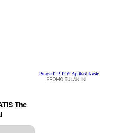
PROMO BULAN INI
ATIS The
l