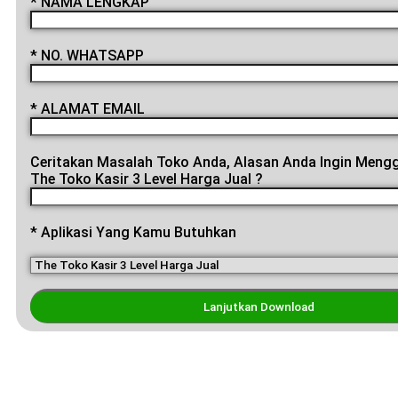
* NAMA LENGKAP
* NO. WHATSAPP
* ALAMAT EMAIL
Ceritakan Masalah Toko Anda, Alasan Anda Ingin Mengg
The Toko Kasir 3 Level Harga Jual ?
* Aplikasi Yang Kamu Butuhkan