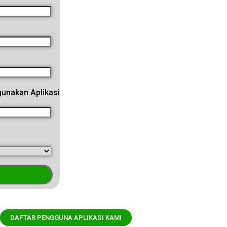
unakan Aplikasi
DAFTAR PENGGUNA APLIKASI KAMI