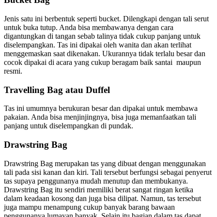
Jenis satu ini berbentuk seperti bucket. Dilengkapi dengan tali serut
untuk buka tutup. Anda bisa membawanya dengan cara
digantungkan di tangan sebab talinya tidak cukup panjang untuk
diselempangkan. Tas ini dipakai oleh wanita dan akan terlihat
menggemaskan saat dikenakan. Ukurannya tidak terlalu besar dan
cocok dipakai di acara yang cukup beragam baik santai maupun
resmi.
Travelling Bag atau Duffel
Tas ini umumnya berukuran besar dan dipakai untuk membawa
pakaian. Anda bisa menjinjingnya, bisa juga memanfaatkan tali
panjang untuk diselempangkan di pundak.
Drawstring Bag
Drawstring Bag merupakan tas yang dibuat dengan menggunakan
tali pada sisi kanan dan kiri. Tali tersebut berfungsi sebagai penyerut
tas supaya penggunanya mudah menutup dan membukanya.
Drawstring Bag itu sendiri memiliki berat sangat ringan ketika
dalam keadaan kosong dan juga bisa dilipat. Namun, tas tersebut
juga mampu menampung cukup banyak barang bawaan
penggunanya lumayan banyak. Selain itu bagian dalam tas dapat