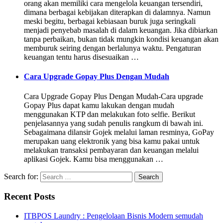
orang akan memiliki cara mengelola keuangan tersendiri,
dimana berbagai kebijakan diterapkan di dalamnya. Namun
meski begitu, berbagai kebiasaan buruk juga seringkali
menjadi penyebab masalah di dalam keuangan. Jika dibiarkan
tanpa perbaikan, bukan tidak mungkin kondisi keuangan akan
memburuk seiring dengan berlalunya waktu. Pengaturan
keuangan tentu harus disesuaikan …
Cara Upgrade Gopay Plus Dengan Mudah
Cara Upgrade Gopay Plus Dengan Mudah-Cara upgrade
Gopay Plus dapat kamu lakukan dengan mudah
menggunakan KTP dan melakukan foto selfie. Berikut
penjelasannya yang sudah penulis rangkum di bawah ini.
Sebagaimana dilansir Gojek melalui laman resminya, GoPay
merupakan uang elektronik yang bisa kamu pakai untuk
melakukan transaksi pembayaran dan keuangan melalui
aplikasi Gojek. Kamu bisa menggunakan …
Search for:
Recent Posts
ITBPOS Laundry : Pengelolaan Bisnis Modern semudah