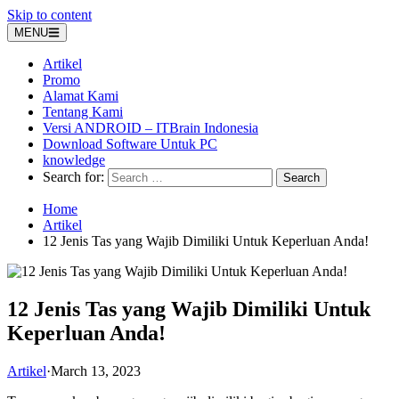
Skip to content
MENU
Artikel
Promo
Alamat Kami
Tentang Kami
Versi ANDROID – ITBrain Indonesia
Download Software Untuk PC
knowledge
Search for:
Home
Artikel
12 Jenis Tas yang Wajib Dimiliki Untuk Keperluan Anda!
12 Jenis Tas yang Wajib Dimiliki Untuk
Keperluan Anda!
Artikel
·
March 13, 2023