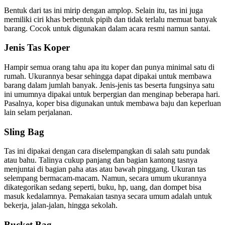
Bentuk dari tas ini mirip dengan amplop. Selain itu, tas ini juga
memiliki ciri khas berbentuk pipih dan tidak terlalu memuat banyak
barang. Cocok untuk digunakan dalam acara resmi namun santai.
Jenis Tas
Koper
Hampir semua orang tahu apa itu koper dan punya minimal satu di
rumah. Ukurannya besar sehingga dapat dipakai untuk membawa
barang dalam jumlah banyak. Jenis-jenis tas beserta fungsinya satu
ini umumnya dipakai untuk berpergian dan menginap beberapa hari.
Pasalnya, koper bisa digunakan untuk membawa baju dan keperluan
lain selam perjalanan.
Sling Bag
Tas ini dipakai dengan cara diselempangkan di salah satu pundak
atau bahu. Talinya cukup panjang dan bagian kantong tasnya
menjuntai di bagian paha atas atau bawah pinggang. Ukuran tas
selempang bermacam-macam. Namun, secara umum ukurannya
dikategorikan sedang seperti, buku, hp, uang, dan dompet bisa
masuk kedalamnya. Pemakaian tasnya secara umum adalah untuk
bekerja, jalan-jalan, hingga sekolah.
Bucket Bag