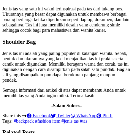
Jenis tas yang satu ini yakni terinspirasi pada tas dari tukang pos.
Ukurannya yang besar dapat digunakan untuk membawa berbagai
barang berharga ketika diperlukan seperti laptop, dokumen, dan lain
sebagainya. Tas ini juga memiliki desain yang cenderung simle
sehingga cocok bagi para mahasiswa dan wanita karier.
Shoulder Bag
Jenis tas ini adalah yang paling populer di kalangan wanita. Sebab,
bentuk dan ukurannya yang kecil menjadikan tas ini praktis serta
cantik untuk digunakan. Memiliki beragam warna dan corak, tas ini
digunakan dengan cara disampirkan pada salah satu pundak. Bagian
tali yang disampaikan pun dapat berukuran panjang maupun
pendek.
Semoga informasi dari artikel di atas dapat membantu Anda untuk
memilih tas yang Anda ingin miliki. Terima kasih.
-Salam Sukses-
Share this
Facebook
Twitter
WhatsApp
Pin It
Tags:
#backpack
#fashion item
#jenis tas
#tas
Related Posts