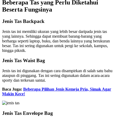
Beberapa Tas yang Perlu Diketahui
Beserta Fungsinya
Jenis Tas Backpack
Jenis tas ini memiliki ukuran yang lebih besar daripada jenis tas
yang lainnya. Sehingga dapat membuat barang-barang yang
berharga seperti laptop, buku, dan benda lainnya yang berukuran
besar. Tas ini sering digunakan untuk pergi ke sekolah, kampus,
hingga piknik.
Jenis Tas Waist Bag
Jenis tas ini digunakan dengan cara disampirkan di salah satu bahu
ataupun di pinggang. Tas ini sering digunakan dalam acara-acara
sporty dan terkesan santai.
Baca Juga:
Beberapa Pilihan Jenis Kemeja Pria, Simak Agar
Makin Kece!
Jenis Tas Envelope Bag