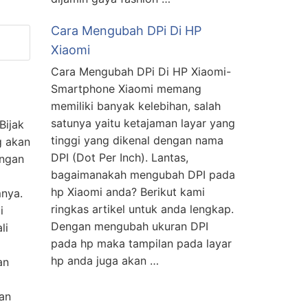
Cara Mengubah DPi Di HP
Xiaomi
Cara Mengubah DPi Di HP Xiaomi-
Smartphone Xiaomi memang
memiliki banyak kelebihan, salah
satunya yaitu ketajaman layar yang
Bijak
tinggi yang dikenal dengan nama
g akan
DPI (Dot Per Inch). Lantas,
angan
bagaimanakah mengubah DPI pada
hp Xiaomi anda? Berikut kami
mnya.
ringkas artikel untuk anda lengkap.
i
Dengan mengubah ukuran DPI
li
pada hp maka tampilan pada layar
hp anda juga akan …
an
an