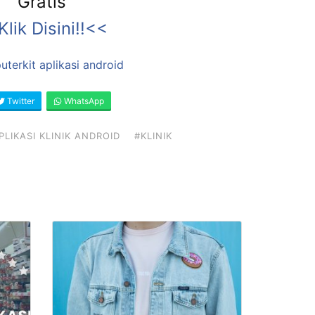
Gratis
lik Disini!!<<
Twitter
WhatsApp
PLIKASI KLINIK ANDROID
#KLINIK