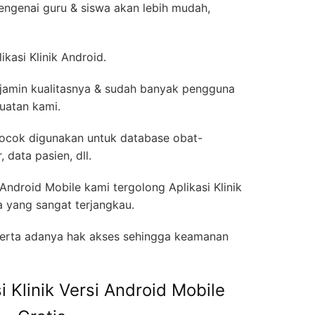
engenai guru & siswa akan lebih mudah,
kasi Klinik Android.
erjamin kualitasnya & sudah banyak pengguna
uatan kami.
 cocok digunakan untuk database obat-
 data pasien, dll.
si Android Mobile kami tergolong Aplikasi Klinik
 yang sangat terjangkau.
 serta adanya hak akses sehingga keamanan
 Klinik Versi Android Mobile