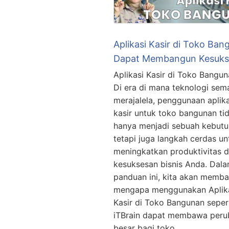
Aplikasi Kasir di Toko Ba
Dapat Membangun Kesuks
Aplikasi Kasir di Toko Bangun
Di era di mana teknologi sem
merajalela, penggunaan aplika
kasir untuk toko bangunan ti
hanya menjadi sebuah kebutu
tetapi juga langkah cerdas un
meningkatkan produktivitas 
kesuksesan bisnis Anda. Dal
panduan ini, kita akan memb
mengapa menggunakan Aplik
Kasir di Toko Bangunan seper
iTBrain dapat membawa peru
besar bagi toko …