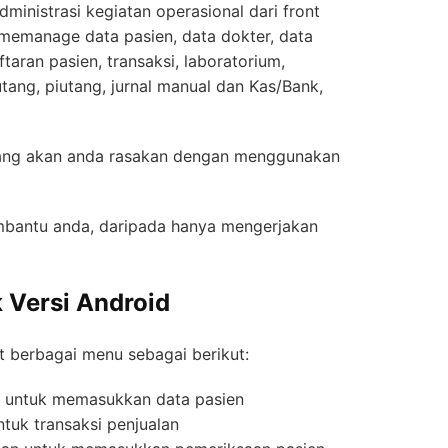
dministrasi kegiatan operasional dari front
 memanage data pasien, data dokter, data
ftaran pasien, transaksi, laboratorium,
tang, piutang, jurnal manual dan Kas/Bank,
yang akan anda rasakan dengan menggunakan
embantu anda, daripada hanya mengerjakan
ik Versi Android
t berbagai menu sebagai berikut:
n untuk memasukkan data pasien
ntuk transaksi penjualan