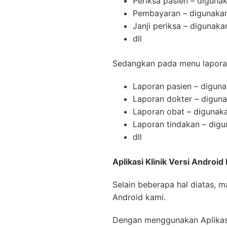
Periksa pasien – digun
Pembayaran – digunakan
Janji periksa – digunaka
dll
Sedangkan pada menu laporan
Laporan pasien – diguna
Laporan dokter – diguna
Laporan obat – digunaka
Laporan tindakan – digu
dll
Aplikasi Klinik Versi Androi
Selain beberapa hal diatas, ma
Android kami.
Dengan menggunakan Aplikasi 