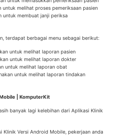
akan untuk memasukkan pemeriksaan pasien
 untuk melihat proses pemeriksaan pasien
n untuk membuat janji periksa
, terdapat berbagai menu sebagai berikut:
kan untuk melihat laporan pasien
kan untuk melihat laporan dokter
n untuk melihat laporan obat
nakan untuk melihat laporan tindakan
d Mobile | KomputerKit
sih banyak lagi kelebihan dari Aplikasi Klinik
Klinik Versi Android Mobile, pekerjaan anda