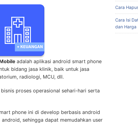
Cara Hapus
Cara Isi D
dan Harga 
 Mobile
adalah aplikasi android smart phone
uk bidang jasa klinik, baik untuk jasa
torium, radiologi, MCU, dll.
bisnis proses operasional sehari-hari serta
 smart phone ini di develop berbasis android
si android, sehingga dapat memudahkan user