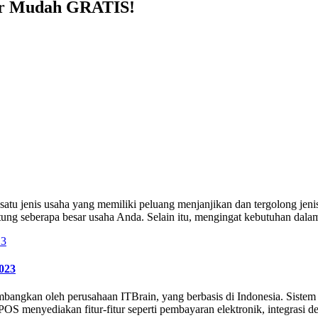
er Mudah GRATIS!
u jenis usaha yang memiliki peluang menjanjikan dan tergolong jenis 
antung seberapa besar usaha Anda. Selain itu, mengingat kebutuhan dal
2023
mbangkan oleh perusahaan ITBrain, yang berbasis di Indonesia. Siste
 POS menyediakan fitur-fitur seperti pembayaran elektronik, integrasi 