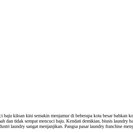
i baju kiloan kini semakin menjamur di beberapa kota besar bahkan kot
h dan tidak sempat mencuci baju. Kendati demikian, bisnis laundry ba
ndustri laundry sangat menjanjikan. Pangsa pasar laundry franchise me