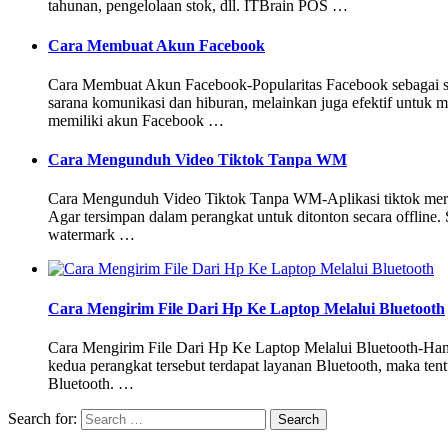
tahunan, pengelolaan stok, dll. ITBrain POS …
Cara Membuat Akun Facebook
Cara Membuat Akun Facebook-Popularitas Facebook sebagai sal
sarana komunikasi dan hiburan, melainkan juga efektif untuk
memiliki akun Facebook …
Cara Mengunduh Video Tiktok Tanpa WM
Cara Mengunduh Video Tiktok Tanpa WM-Aplikasi tiktok merup
Agar tersimpan dalam perangkat untuk ditonton secara offline. 
watermark …
Cara Mengirim File Dari Hp Ke Laptop Melalui Bluetooth
Cara Mengirim File Dari Hp Ke Laptop Melalui Bluetooth-Hampi
kedua perangkat tersebut terdapat layanan Bluetooth, maka ten
Bluetooth. …
Search for: