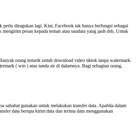
perlu diragukan lagi. Kini, Facebook tak hanya berfungsi sebagai
k mengirim pesan kepada teman atau saudara yang jauh dsb, Untuk
nyak orang tertarik untuk download video tiktok tanpa watermark.
atermark ( wm ) atau tanda air di dalamnya. Bagi sebagian orang,
sa sahabat gunakan untuk melakukan transfer data. Apabila dalam
ransfer data berupa kirim data dan terima data menggunakan