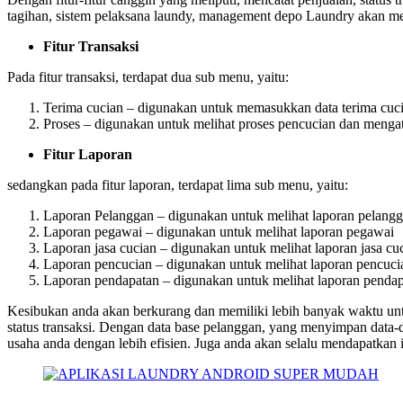
tagihan, sistem pelaksana laundy, management depo Laundry akan menj
Fitur Transaksi
Pada fitur transaksi, terdapat dua sub menu, yaitu:
Terima cucian – digunakan untuk memasukkan data terima cuc
Proses – digunakan untuk melihat proses pencucian dan menga
Fitur Laporan
sedangkan pada fitur laporan, terdapat lima sub menu, yaitu:
Laporan Pelanggan – digunakan untuk melihat laporan pelang
Laporan pegawai – digunakan untuk melihat laporan pegawai
Laporan jasa cucian – digunakan untuk melihat laporan jasa cu
Laporan pencucian – digunakan untuk melihat laporan pencuci
Laporan pendapatan – digunakan untuk melihat laporan penda
Kesibukan anda akan berkurang dan memiliki lebih banyak waktu unt
status transaksi. Dengan data base pelanggan, yang menyimpan data
usaha anda dengan lebih efisien. Juga anda akan selalu mendapatkan i