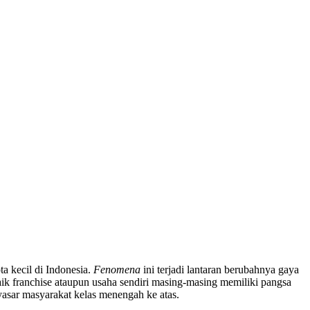
a kecil di Indonesia.
Fenomena
ini terjadi lantaran berubahnya gaya
ik franchise ataupun usaha sendiri masing-masing memiliki pangsa
nyasar masyarakat kelas menengah ke atas.