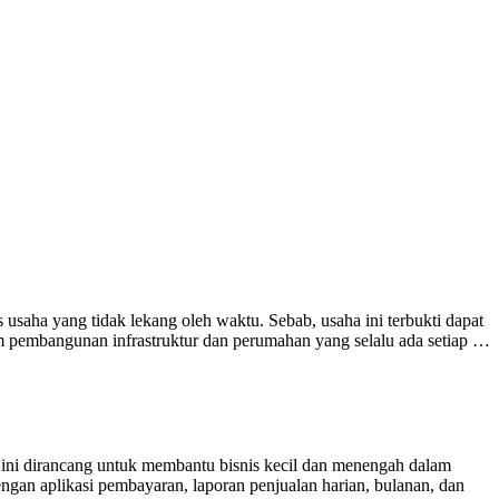
usaha yang tidak lekang oleh waktu. Sebab, usaha ini terbukti dapat
am pembangunan infrastruktur dan perumahan yang selalu ada setiap …
m ini dirancang untuk membantu bisnis kecil dan menengah dalam
dengan aplikasi pembayaran, laporan penjualan harian, bulanan, dan