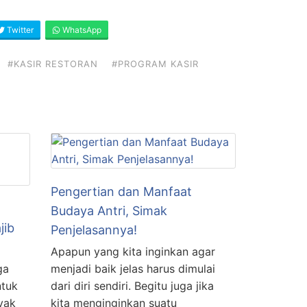
Twitter
WhatsApp
#KASIR RESTORAN
#PROGRAM KASIR
Pengertian dan Manfaat
Budaya Antri, Simak
jib
Penjelasannya!
Apapun yang kita inginkan agar
ga
menjadi baik jelas harus dimulai
ntuk
dari diri sendiri. Begitu juga jika
yak
kita menginginkan suatu