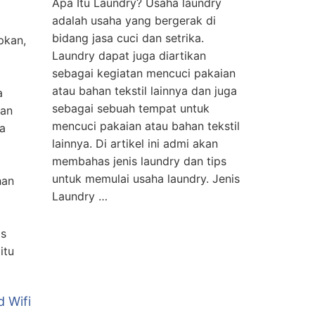
Apa Itu Laundry? Usaha laundry
adalah usaha yang bergerak di
bidang jasa cuci dan setrika.
pkan,
Laundry dapat juga diartikan
sebagai kegiatan mencuci pakaian
atau bahan tekstil lainnya dan juga
a
sebagai sebuah tempat untuk
nan
mencuci pakaian atau bahan tekstil
a
lainnya. Di artikel ini admi akan
membahas jenis laundry dan tips
untuk memulai usaha laundry. Jenis
han
Laundry …
ps
itu
 Wifi