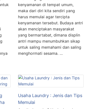
untuk
kenyamanan di tempat umum,
maka dari diri kita sendiri yang
harus memulai agar tercipta
kenyamanan tersebut. Budaya antri
i
akan menciptakan masyarakat
g
yang bermartabat, dimana displin
ng
antri mampu menumbuhkan sikap
untuk saling memahami dan saling
nnya
menghormati sesama. …
ng
Usaha Laundry : Jenis dan Tips
aha
Memulai