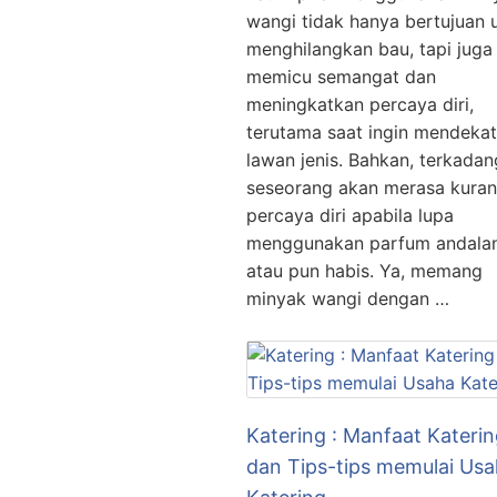
wangi tidak hanya bertujuan 
menghilangkan bau, tapi juga
memicu semangat dan
meningkatkan percaya diri,
terutama saat ingin mendekat
lawan jenis. Bahkan, terkadan
seseorang akan merasa kura
percaya diri apabila lupa
menggunakan parfum andala
atau pun habis. Ya, memang
minyak wangi dengan …
Katering : Manfaat Kateri
dan Tips-tips memulai Us