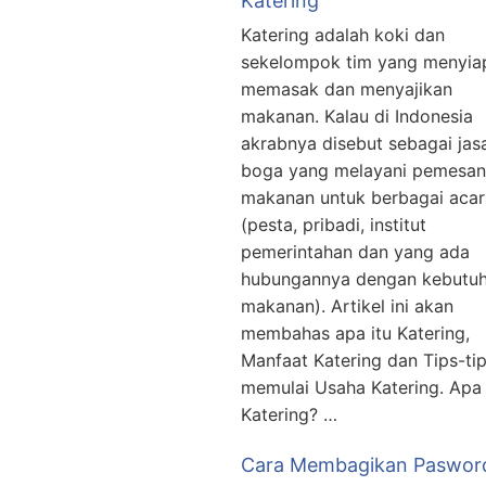
Katering
Katering adalah koki dan
sekelompok tim yang menyia
memasak dan menyajikan
makanan. Kalau di Indonesia
akrabnya disebut sebagai jas
boga yang melayani pemesa
makanan untuk berbagai acar
(pesta, pribadi, institut
pemerintahan dan yang ada
hubungannya dengan kebutu
makanan). Artikel ini akan
membahas apa itu Katering,
Manfaat Katering dan Tips-ti
memulai Usaha Katering. Apa 
Katering? …
Cara Membagikan Pasword