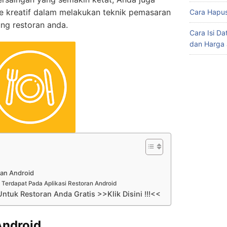
ide kreatif dalam melakukan teknik pemasaran
Cara Hapus
ng restoran anda.
Cara Isi D
dan Harga 
oran Android
Terdapat Pada Aplikasi Restoran Android
ntuk Restoran Anda Gratis >>Klik Disini !!!<<
Android