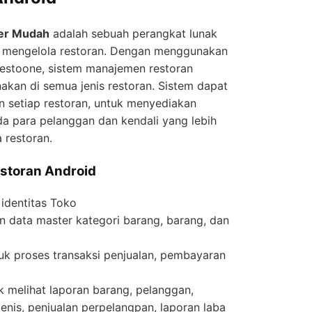
per Mudah
adalah sebuah perangkat lunak
k mengelola restoran. Dengan menggunakan
orestoone, sistem manajemen restoran
nakan di semua jenis restoran. Sistem dapat
 setiap restoran, untuk menyediakan
da para pelanggan dan kendali yang lebih
 restoran.
Restoran Android
 identitas Toko
 data master kategori barang, barang, dan
uk proses transaksi penjualan, pembayaran
 melihat laporan barang, pelanggan,
jenis, penjualan perpelangpan, laporan laba