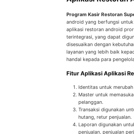
Program Kasir Restoran Su
android yang berfungsi untu
aplikasi restoran android pr
terintegrasi, yang dapat digu
disesuaikan dengan kebutuhan
layanan yang lebih baik kepa
handal kepada para pengelola
Fitur Aplikasi Aplikasi 
Identitas untuk merubah
Master untuk memasukan
pelanggan.
Transaksi digunakan unt
hutang, retur penjualan.
Laporan digunakan untuk
penjualan, penjualan per