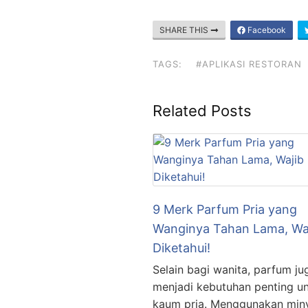
SHARE THIS
Facebook
TAGS:
#APLIKASI RESTORAN
Related Posts
9 Merk Parfum Pria yang
Wanginya Tahan Lama, Wa
Diketahui!
Selain bagi wanita, parfum ju
menjadi kebutuhan penting u
kaum pria. Menggunakan min