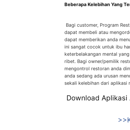
Beberapa Kelebihan Yang Ter
Bagi customer, Program Res
dapat membeli atau mengorder
dapat memberikan anda menu y
ini sangat cocok untuk ibu ha
keterbelakangan mental yang
ribet. Bagi owner/pemilik res
mengontrol restoran anda di
anda sedang ada urusan mend
sekali kelebihan dari aplikasi r
Download Aplikasi
>>K