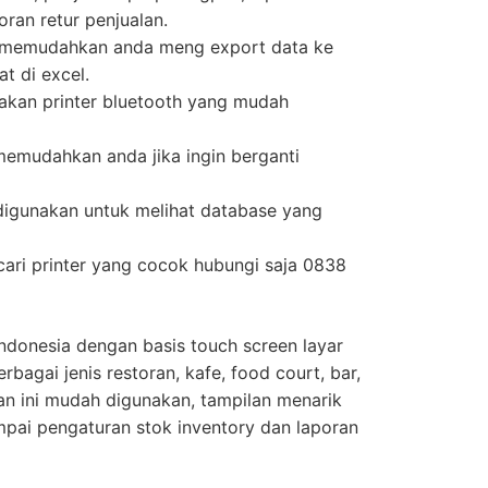
oran retur penjualan.
n memudahkan anda meng export data ke
at di excel.
an printer bluetooth yang mudah
emudahkan anda jika ingin berganti
digunakan untuk melihat database yang
cari printer yang cocok hubungi saja 0838
Indonesia dengan basis touch screen layar
bagai jenis restoran, kafe, food court, bar,
an ini mudah digunakan, tampilan menarik
ampai pengaturan stok inventory dan laporan