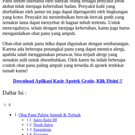
Panu umum diketahui oleh banyak orang sebagai penyakit jorok
akibat tidak menjaga kebersihan badan. Penyakit kulit yang
disebabkan oleh jamur ini juga dapat dipengaruhi oleh lingkungan
yang kotor. Penyakit ini menimbulkan bercak-bercak putih yang
semakin lama dapat menyebar di bagian tubuh tertentu. Untuk
mencegahnya, selain dengan menjaga kebersihan, kamu juga harus
mengandalkan obat panu yang ampuh.
Obat-obat untuk panu tidka dapat digunakan dengan sembarangan.
Karena ada beberapa penangkal panu yang dapat memicu alergi,
apabila salah menggunakan penawar, bisa terjadi alergi yang
semakin sulit untuk disembuhkan. Oleh karen itu inilah beberapa
contoh obat panu paling ampuh yang tersedia di apotek terdekat
rumah kamu!
Download Aplikasi Kasir Apotek Gratis, Klik Disini !!
Daftar Isi :
Obat Panu Paling Ampuh & Terbaik
Salep Kulit 88
Nosib Salep
Fungiderm
Fungares