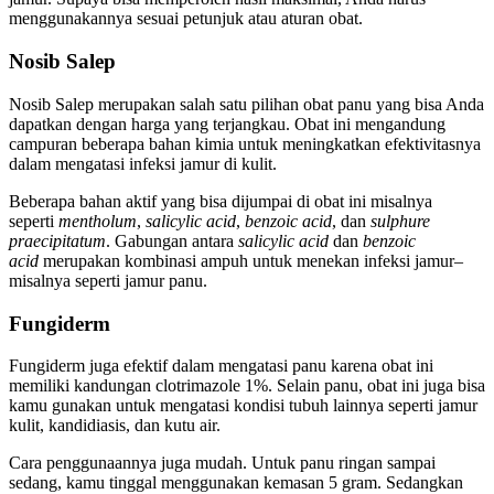
menggunakannya sesuai petunjuk atau aturan obat.
Nosib Salep
Nosib Salep merupakan salah satu pilihan obat panu yang bisa Anda
dapatkan dengan harga yang terjangkau. Obat ini mengandung
campuran beberapa bahan kimia untuk meningkatkan efektivitasnya
dalam mengatasi infeksi jamur di kulit.
Beberapa bahan aktif yang bisa dijumpai di obat ini misalnya
seperti
mentholum
,
salicylic acid
,
benzoic acid
, dan
sulphure
praecipitatum
. Gabungan antara
salicylic acid
dan
benzoic
acid
merupakan kombinasi ampuh untuk menekan infeksi jamur–
misalnya seperti jamur panu.
Fungiderm
Fungiderm juga efektif dalam mengatasi panu karena obat ini
memiliki kandungan clotrimazole 1%. Selain panu, obat ini juga bisa
kamu gunakan untuk mengatasi kondisi tubuh lainnya seperti jamur
kulit, kandidiasis, dan kutu air.
Cara penggunaannya juga mudah. Untuk panu ringan sampai
sedang, kamu tinggal menggunakan kemasan 5 gram. Sedangkan