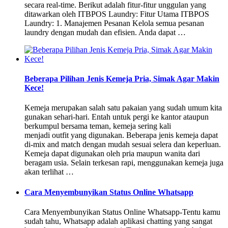
secara real-time. Berikut adalah fitur-fitur unggulan yang
ditawarkan oleh ITBPOS Laundry: Fitur Utama ITBPOS
Laundry: 1. Manajemen Pesanan Kelola semua pesanan
laundry dengan mudah dan efisien. Anda dapat …
Beberapa Pilihan Jenis Kemeja Pria, Simak Agar Makin
Kece!
Kemeja merupakan salah satu pakaian yang sudah umum kita
gunakan sehari-hari. Entah untuk pergi ke kantor ataupun
berkumpul bersama teman, kemeja sering kali
menjadi outfit yang digunakan. Beberapa jenis kemeja dapat
di-mix and match dengan mudah sesuai selera dan keperluan.
Kemeja dapat digunakan oleh pria maupun wanita dari
beragam usia. Selain terkesan rapi, menggunakan kemeja juga
akan terlihat …
Cara Menyembunyikan Status Online Whatsapp
Cara Menyembunyikan Status Online Whatsapp-Tentu kamu
sudah tahu, Whatsapp adalah aplikasi chatting yang sangat