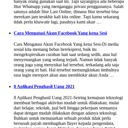
banyak orang gunakan saat ini. Tapi sayangnya ada beberapa
fitur Whatsapp yang menganggu privasi penggunanya. Salah
satunya adalah fitur Last Online, dimana fitur tersebut bisa
merekam jam terakhir kali kita online. Tapi kamu sekarang
tidak perlu khawatir lagi, pasalnya kami akan …
Cara Mengatasi Akun Facebook Yang kena Sesi
Cara Mengatasi Akun Facebook Yang kena Sesi-Di media
sosial kita memang bebas berekspresi, baik itu
mengekspresikan curahan hati saat sedang sedih, atau hal
menyenangkan yang sedang terjadi. Namun tidak banyak
orang juga yang menyukai hal tersebut, terkadang ada saja
orang yang iri hati. Hal tersebut memungkinkan timbulnya
rasa ingin mereport akun atau memblokir akun Anda …
8 Aplikasi Penghasil Uang 2021
8 Aplikasi Penghasil Uang 2021-Seiring kemajuan teknologi
membuat berbagai aktivitas mudah untuk dilakukan, mulai
dari belajar, sekolah, jual beli hingga pekerjaan semuanya
dapat dengan mudah dilakukan dengan adanya teknologi.
Bahkan untuk memasarkan sebuah produk tidak perlu
bersusah payah membagikan flayer kepada pengendara,