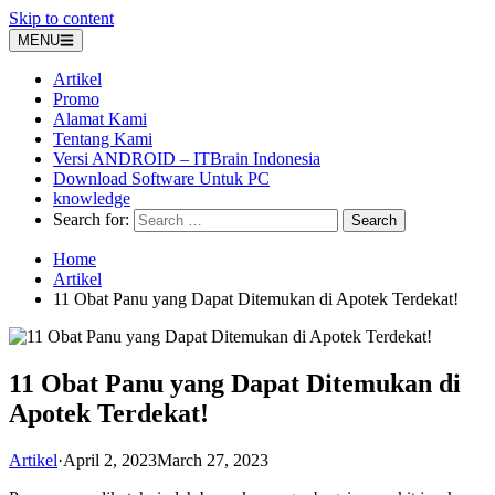
Skip to content
MENU
Artikel
Promo
Alamat Kami
Tentang Kami
Versi ANDROID – ITBrain Indonesia
Download Software Untuk PC
knowledge
Search for:
Home
Artikel
11 Obat Panu yang Dapat Ditemukan di Apotek Terdekat!
11 Obat Panu yang Dapat Ditemukan di
Apotek Terdekat!
Artikel
·
April 2, 2023
March 27, 2023