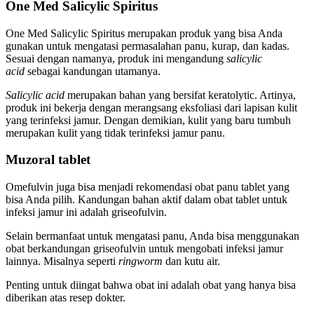
One Med Salicylic Spiritus
One Med Salicylic Spiritus merupakan produk yang bisa Anda
gunakan untuk mengatasi permasalahan panu, kurap, dan kadas.
Sesuai dengan namanya, produk ini mengandung
salicylic
acid
sebagai kandungan utamanya.
Salicylic acid
merupakan bahan yang bersifat keratolytic. Artinya,
produk ini bekerja dengan merangsang eksfoliasi dari lapisan kulit
yang terinfeksi jamur. Dengan demikian, kulit yang baru tumbuh
merupakan kulit yang tidak terinfeksi jamur panu.
Muzoral tablet
Omefulvin juga bisa menjadi rekomendasi obat panu tablet yang
bisa Anda pilih. Kandungan bahan aktif dalam obat tablet untuk
infeksi jamur ini adalah griseofulvin.
Selain bermanfaat untuk mengatasi panu, Anda bisa menggunakan
obat berkandungan griseofulvin untuk mengobati infeksi jamur
lainnya. Misalnya seperti
ringworm
dan kutu air.
Penting untuk diingat bahwa obat ini adalah obat yang hanya bisa
diberikan atas resep dokter.