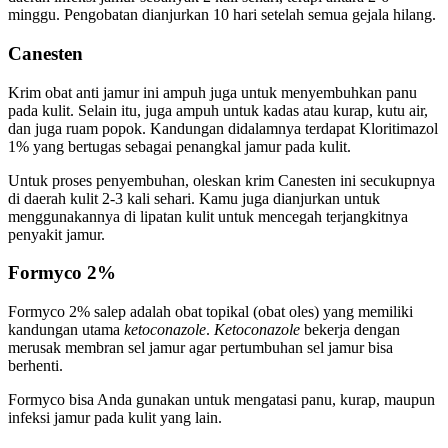
minggu. Pengobatan dianjurkan 10 hari setelah semua gejala hilang.
Canesten
Krim obat anti jamur ini ampuh juga untuk menyembuhkan panu
pada kulit. Selain itu, juga ampuh untuk kadas atau kurap, kutu air,
dan juga ruam popok. Kandungan didalamnya terdapat Kloritimazol
1% yang bertugas sebagai penangkal jamur pada kulit.
Untuk proses penyembuhan, oleskan krim Canesten ini secukupnya
di daerah kulit 2-3 kali sehari. Kamu juga dianjurkan untuk
menggunakannya di lipatan kulit untuk mencegah terjangkitnya
penyakit jamur.
Formyco 2%
Formyco 2% salep adalah obat topikal (obat oles) yang memiliki
kandungan utama
ketoconazole
.
Ketoconazole
bekerja dengan
merusak membran sel jamur agar pertumbuhan sel jamur bisa
berhenti.
Formyco bisa Anda gunakan untuk mengatasi panu, kurap, maupun
infeksi jamur pada kulit yang lain.