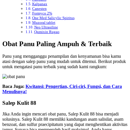
Kalpanax
Canesten
Formyco 2%
One Med Salicylic Spiritus
Muzoral tablet
Neo Ultrasiline
Qumixin Rugao
Obat Panu Paling Ampuh & Terbaik
Panu yang mengganggu penampilan dan kenyamanan bisa kamu
atasi dengan salep panu yang mudah untuk ditemui. Berikut produk
untuk mengatasi panu terbaik yang sudah kami rangkum:
Baca Juga:
Kwitansi: Pengertian, Ciri-ciri, Fungsi, dan Cara
Menulisnya!
Salep Kulit 88
Jika Anda ingin mencari obat panu, Salep Kulit 88 bisa menjadi
solusinya. Salep Kulit 88 memiliki kandungan asam salisilat, asam
benzoat, dan sulfur praecipitatum yang dapat menghentikan aktivitas
jamur. Supaya bisa memperoleh hasil maksimal, Anda harus