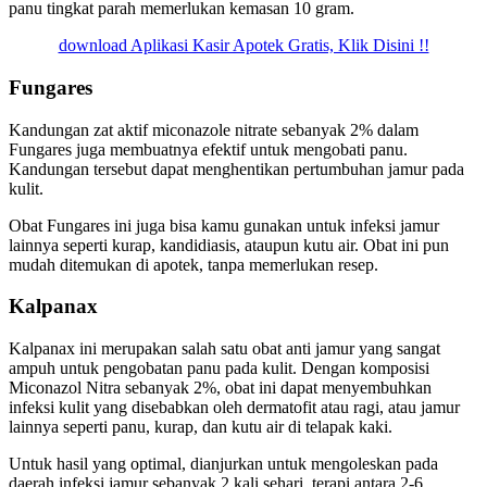
panu tingkat parah memerlukan kemasan 10 gram.
download Aplikasi Kasir Apotek Gratis, Klik Disini !!
Fungares
Kandungan zat aktif miconazole nitrate sebanyak 2% dalam
Fungares juga membuatnya efektif untuk mengobati panu.
Kandungan tersebut dapat menghentikan pertumbuhan jamur pada
kulit.
Obat Fungares ini juga bisa kamu gunakan untuk infeksi jamur
lainnya seperti kurap, kandidiasis, ataupun kutu air. Obat ini pun
mudah ditemukan di apotek, tanpa memerlukan resep.
Kalpanax
Kalpanax ini merupakan salah satu obat anti jamur yang sangat
ampuh untuk pengobatan panu pada kulit. Dengan komposisi
Miconazol Nitra sebanyak 2%, obat ini dapat menyembuhkan
infeksi kulit yang disebabkan oleh dermatofit atau ragi, atau jamur
lainnya seperti panu, kurap, dan kutu air di telapak kaki.
Untuk hasil yang optimal, dianjurkan untuk mengoleskan pada
daerah infeksi jamur sebanyak 2 kali sehari, terapi antara 2-6