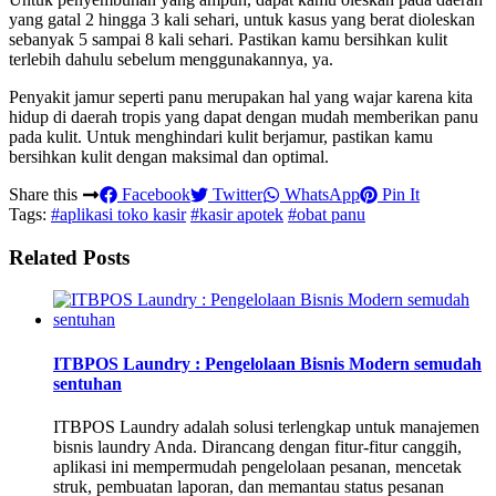
yang gatal 2 hingga 3 kali sehari, untuk kasus yang berat dioleskan
sebanyak 5 sampai 8 kali sehari. Pastikan kamu bersihkan kulit
terlebih dahulu sebelum menggunakannya, ya.
Penyakit jamur seperti panu merupakan hal yang wajar karena kita
hidup di daerah tropis yang dapat dengan mudah memberikan panu
pada kulit. Untuk menghindari kulit berjamur, pastikan kamu
bersihkan kulit dengan maksimal dan optimal.
Share this
Facebook
Twitter
WhatsApp
Pin It
Tags:
#aplikasi toko kasir
#kasir apotek
#obat panu
Related Posts
ITBPOS Laundry : Pengelolaan Bisnis Modern semudah
sentuhan
ITBPOS Laundry adalah solusi terlengkap untuk manajemen
bisnis laundry Anda. Dirancang dengan fitur-fitur canggih,
aplikasi ini mempermudah pengelolaan pesanan, mencetak
struk, pembuatan laporan, dan memantau status pesanan