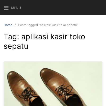
MENU
Home
Posts tagged “aplikasi kasir toko sepatu”
Tag:
aplikasi kasir toko
sepatu