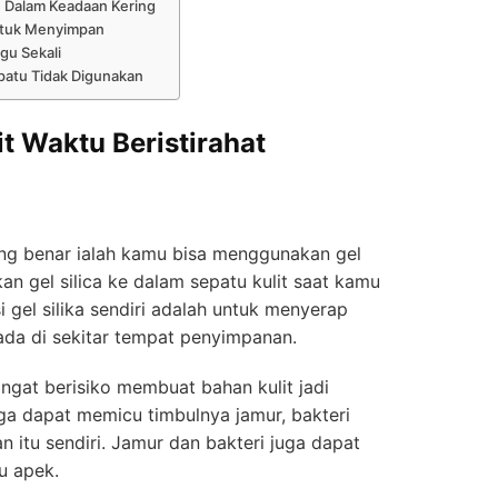
lu Dalam Keadaan Kering
ntuk Menyimpan
gu Sekali
patu Tidak Digunakan
it Waktu Beristirahat
ang benar ialah kamu bisa menggunakan gel
n gel silica ke dalam sepatu kulit saat kamu
gel silika sendiri adalah untuk menyerap
ada di sekitar tempat penyimpanan.
ngat berisiko membuat bahan kulit jadi
ga dapat memicu timbulnya jamur, bakteri
 itu sendiri. Jamur dan bakteri juga dapat
u apek.