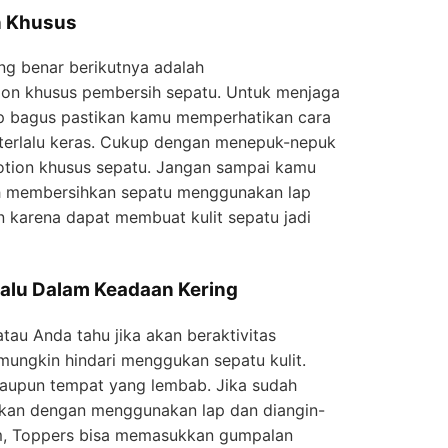
n Khusus
ng benar berikutnya adalah
on khusus pembersih sepatu. Untuk menjaga
tap bagus pastikan kamu memperhatikan cara
terlalu keras. Cukup dengan menepuk-nepuk
lotion khusus sepatu. Jangan sampai kamu
ih membersihkan sepatu menggunakan lap
an karena dapat membuat kulit sepatu jadi
elalu Dalam Keadaan Kering
au Anda tahu jika akan beraktivitas
mungkin hindari menggukan sepatu kulit.
 ataupun tempat yang lembab. Jika sudah
ngkan dengan menggunakan lap dan diangin-
am, Toppers bisa memasukkan gumpalan