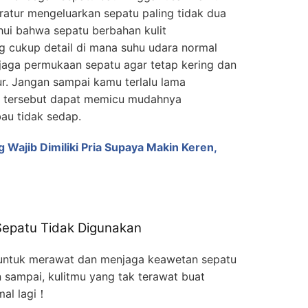
atur mengeluarkan sepatu paling tidak dua
ahui bahwa sepatu berbahan kulit
cukup detail di mana suhu udara normal
jaga permukaan sepatu agar tetap kering dan
r. Jangan sampai kamu terlalu lama
l tersebut dapat memicu mudahnya
au tidak sedap.
g Wajib Dimiliki Pria Supaya Makin Keren,
Sepatu Tidak Digunakan
 untuk merawat dan menjaga keawetan sepatu
 sampai, kulitmu yang tak terawat buat
mal lagi！