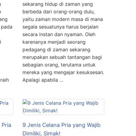
u
sekarang hidup di zaman yang
h
berbeda dari orang-orang dulu,
yang
yaitu zaman modern masa di mana
 pada
segala sesuatunya harus berjalan
secara instan dan nyaman. Oleh
i
karenanya menjadi seorang
pedagang di zaman sekarang
merupakan sebuah tantangan bagi
sebagian orang, terutama untuk
mereka yang mengejar kesuksesan.
raih
Apalagi apabila …
 Pria
9 Jenis Celana Pria yang Wajib
Dimiliki, Simak!