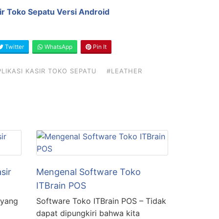
ir Toko Sepatu Versi Android
Twitter
WhatsApp
Pin It
LIKASI KASIR TOKO SEPATU
#LEATHER
sir
Mengenal Software Toko
ITBrain POS
 yang
Software Toko ITBrain POS – Tidak
dapat dipungkiri bahwa kita