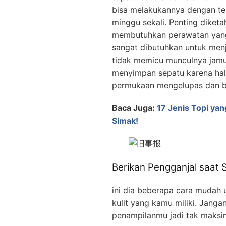
bisa melakukannya dengan ter
minggu sekali. Penting diket
membutuhkan perawatan yang 
sangat dibutuhkan untuk men
tidak memicu munculnya jamu
menyimpan sepatu karena ha
permukaan mengelupas dan b
Baca Juga:
17 Jenis Topi yan
Simak!
Berikan Pengganjal saat 
ini dia beberapa cara mudah
kulit yang kamu miliki.
Jangan
penampilanmu jadi tak maksi