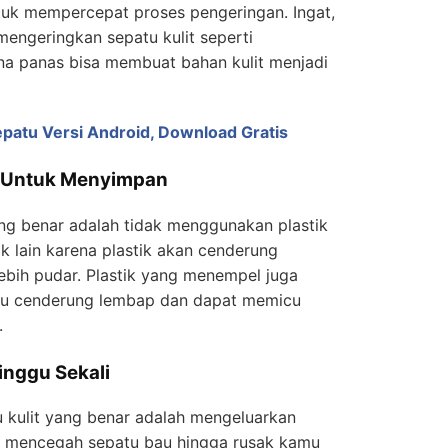
ntuk mempercepat proses pengeringan. Ingat,
engeringkan sepatu kulit seperti
na panas bisa membuat bahan kulit menjadi
epatu Versi Android, Download Gratis
k Untuk Menyimpan
ng benar adalah tidak menggunakan plastik
k lain karena plastik akan cenderung
ebih pudar. Plastik yang menempel juga
tu cenderung lembap dan dapat memicu
.
inggu Sekali
u kulit yang benar adalah mengeluarkan
k mencegah sepatu bau hingga rusak kamu