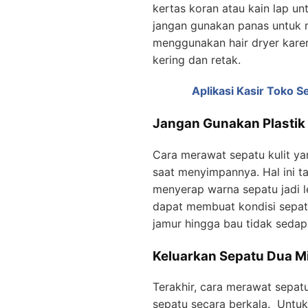
kertas koran atau kain lap u
jangan gunakan panas untuk m
menggunakan hair dryer kare
kering dan retak.
Aplikasi Kasir Toko S
Jangan Gunakan Plasti
Cara merawat sepatu kulit ya
saat menyimpannya. Hal ini ta
menyerap warna sepatu jadi l
dapat membuat kondisi sepa
jamur hingga bau tidak sedap
Keluarkan Sepatu Dua M
Terakhir, cara merawat sepat
sepatu secara berkala. Untu