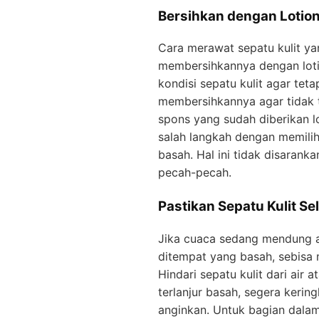
Bersihkan dengan Lotio
Cara merawat sepatu kulit ya
membersihkannya dengan loti
kondisi sepatu kulit agar te
membersihkannya agar tidak 
spons yang sudah diberikan 
salah langkah dengan memil
basah. Hal ini tidak disarank
pecah-pecah.
Pastikan Sepatu Kulit S
Jika cuaca sedang mendung at
ditempat yang basah, sebisa 
Hindari sepatu kulit dari air
terlanjur basah, segera keri
anginkan. Untuk bagian dal