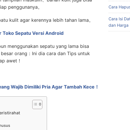
tiap penggunanya。
Cara Hapus
Cara Isi D
tu kulit agar kerennya lebih tahan lama。
dan Harga 
ir Toko Sepatu Versi Android
kipun menggunakan sepatu yang lama bisa
 besar orang
：
Ini dia cara dan Tips untuk
etap awet！
 yang Wajib Dimiliki Pria Agar Tambah Kece！
ristirahat
Khusus