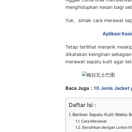
menghidupkan kesan
bagi se
Yuk、simak cara merawat sepa
Aplikasi Kas
Tetap terllihat menarik mes
dikatakan keinginan sebagian
merawat sepatu kulit agar t
Baca Juga：
10 Jenis Jacket
Daftar Isi :
Berikan Sepatu Kulit Waktu Be
Cara Merawat
Bersihkan dengan Lotion 