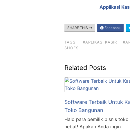
Applikasi Kas
SHARE THIS
Facebook
TAGS:
#APLIKASI KASIR
#AP
SHOES
Related Posts
Software Terbaik Untuk Ka
Toko Bangunan
Halo para pemilik bisnis toko
hebat! Apakah Anda ingin