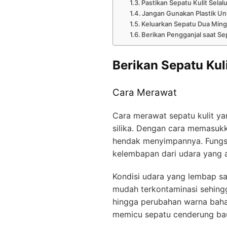
Pastikan Sepatu Kulit Sela
Jangan Gunakan Plastik U
Keluarkan Sepatu Dua Ming
Berikan Pengganjal saat Se
Berikan Sepatu Kul
Cara Merawat
Cara merawat sepatu kulit y
silika. Dengan cara memasukka
hendak menyimpannya. Fungsi 
kelembapan dari udara yang 
Kondisi udara yang lembap sa
mudah terkontaminasi sehing
hingga perubahan warna bahan
memicu sepatu cenderung ba