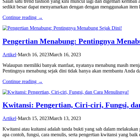
Salah satu trend fashion yang kini muncul lagi dan digemari kembali
sedikit besar dapat menyamarkan dengan dengan menggunakan item ke
Continue reading →
Pengertian Menabung: Pentingnya Menabu
Artikel
·
March 16, 2023
March 16, 2023
Walaupun memiliki banyak manfaat, nyatanya menabung masih menjadi h
Pentingnya menabung sejak dini tidak hanya akan membantu Anda dal
Continue reading →
Kwitansi: Pengertian, Ciri-ciri, Fungsi, 
Artikel
·
March 15, 2023
March 13, 2023
Kwitansi atau kuitansi adalah tanda bukti yang sah dalam melakukan pe
apa contoh, fungsi, cara menulis, serta pengertian kwitansi yang ba